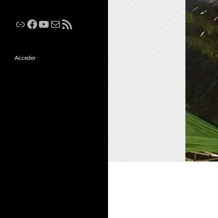
Enlace
Facebook
YouTube
Correo electrónico
Feed RSS
Acceder