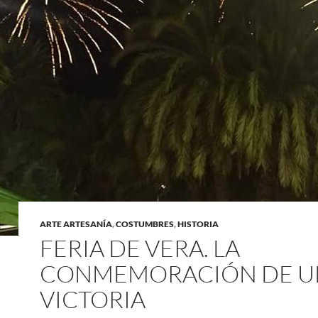
ARTE ARTESANÍA
,
COSTUMBRES
,
HISTORIA
FERIA DE VERA. LA
CONMEMORACIÓN DE U
VICTORIA