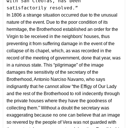
with San Cleofás, has been 
satisfactorily resolved.”
In 1806 a strange situation occurred due to the unusual 
nature of the event. Due to the poor condition of its 
hermitage, the Brotherhood established an order for the 
Virgin to be received in the neighbors' houses, thus 
preventing it from suffering damage in the event of the 
collapse of its chapel, which, as was recorded in the 
record of the meeting of government, done that year, was 
in a ruinous state. This “pilgrimage” of the image 
damages the sensitivity of the secretary of the 
Brotherhood, Antonio Narciso Navarro, who says 
indignantly that he cannot allow “the Effigy of Our Lady 
and the rest of the Brotherhood to roll indecently through 
the private houses where they have the goodness of 
collecting them.” Without a doubt the secretary was 
exaggerating because no one can believe that an image 
so revered by the people of Vera was not guarded with 