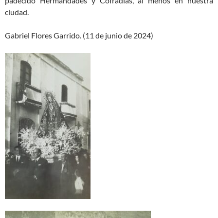
padecido Hermandades y Cofradías, al menos en nuestra
ciudad.
Gabriel Flores Garrido. (11 de junio de 2024)