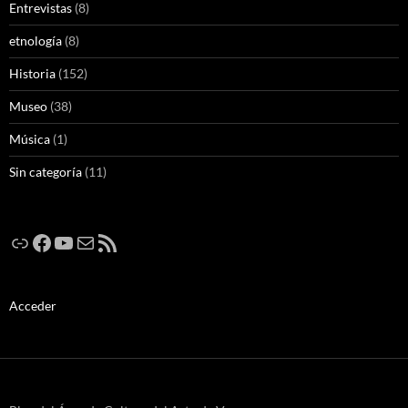
Entrevistas
(8)
etnología
(8)
Historia
(152)
Museo
(38)
Música
(1)
Sin categoría
(11)
Enlace
Facebook
YouTube
Correo electrónico
Feed RSS
Acceder