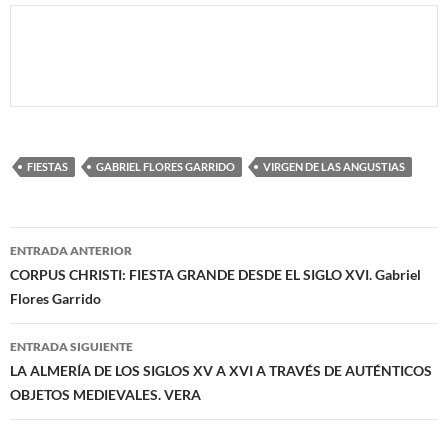
FIESTAS
GABRIEL FLORES GARRIDO
VIRGEN DE LAS ANGUSTIAS
Navegación
ENTRADA ANTERIOR
de
CORPUS CHRISTI: FIESTA GRANDE DESDE EL SIGLO XVI. Gabriel
Flores Garrido
entradas
ENTRADA SIGUIENTE
LA ALMERÍA DE LOS SIGLOS XV A XVI A TRAVÉS DE AUTÉNTICOS
OBJETOS MEDIEVALES. VERA