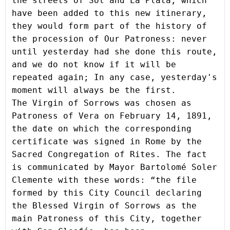
the streets of Sol and La Plata, which 
have been added to this new itinerary, 
they would form part of the history of 
the procession of Our Patron
ess
: never 
until yesterday had 
she
 done this route, 
and we do not know if it will be 
repeated again; In any case, yesterday's 
moment will always be the first.
The Virgin of Sorrows was chosen as 
Patroness of Vera on February 14, 1891, 
the date on which the corresponding 
certificate was signed in Rome by the 
Sacred Congregation of Rites. The fact 
is communicated by Mayor Bartolomé Soler 
Clemente with these words: “the file 
formed by this City Council declaring 
the Blessed Virgin of Sorrows as the 
main Patroness of this City, together 