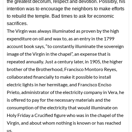
the greatest decorum, respect and devotion. Possibly, his 
intention was to encourage the neighbors to make efforts 
to rebuild the temple. Bad times to ask for economic 
sacrifices.
The Virgin was always illuminated as proven by the high 
expenditure on oil and wax to, as an entry in the 1799 
account book says, “to constantly illuminate the sovereign 
image of the Virgin in the chapel”, an expense that is 
repeated annually. Just a century later, in 1905, the 
higher
brother of the Brotherhood, Francisco Montoro Reyes, 
collaborated financially to make it possible to install 
electric lights in h
er
 hermitage, and Francisco Enciso 
Prieto, administrator of the electricity company in Vera, 
he
is offered to pay for the necessary materials and the 
consumption of the electricity that would illuminate on 
Holy
 Friday a Crucified figure who was in the chapel of the 
Virgin, and about whom nothing is known or has reached 
us.