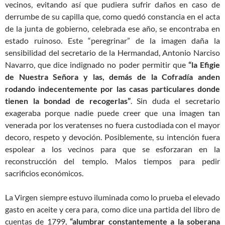
vecinos, evitando así que pudiera sufrir daños en caso de
derrumbe de su capilla que, como quedó constancia en el acta
de la junta de gobierno, celebrada ese año, se encontraba en
estado ruinoso. Este “peregrinar” de la imagen daña la
sensibilidad del secretario de la Hermandad, Antonio Narciso
Navarro, que dice indignado no poder permitir que
“la Efigie
de Nuestra Señora y las, demás de la Cofradía anden
rodando indecentemente por las casas particulares donde
tienen la bondad de recogerlas”
. Sin duda el secretario
exageraba porque nadie puede creer que una imagen tan
venerada por los veratenses no fuera custodiada con el mayor
decoro, respeto y devoción. Posiblemente, su intención fuera
espolear a los vecinos para que se esforzaran en la
reconstrucción del templo. Malos tiempos para pedir
sacrificios económicos.
La Virgen siempre estuvo iluminada como lo prueba el elevado
gasto en aceite y cera para, como dice una partida del libro de
cuentas de 1799,
“alumbrar constantemente a la soberana