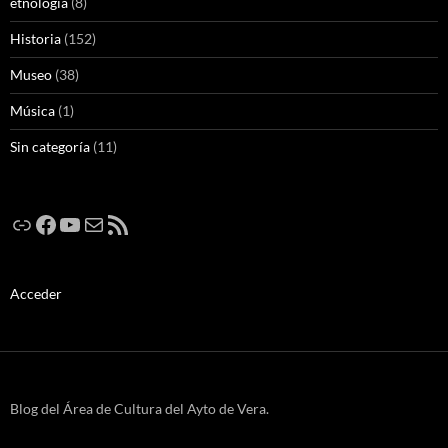
etnología
(8)
Historia
(152)
Museo
(38)
Música
(1)
Sin categoría
(11)
Enlace
Facebook
YouTube
Correo electrónico
Feed RSS
Acceder
Blog del Área de Cultura del Ayto de Vera.