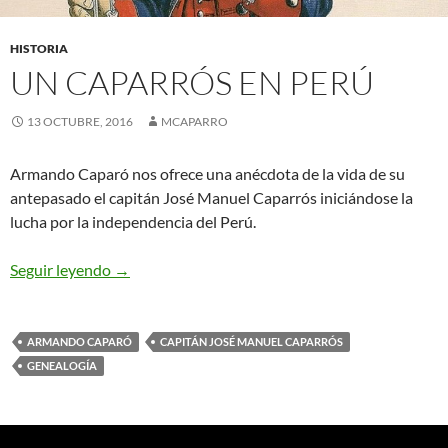
HISTORIA
UN CAPARRÓS EN PERÚ
13 OCTUBRE, 2016
MCAPARRO
Armando Caparó nos ofrece una anécdota de la vida de su
antepasado el capitán José Manuel Caparrós iniciándose la
lucha por la independencia del Perú.
UN CAPARRÓS EN PERÚ
Seguir leyendo
→
ARMANDO CAPARÓ
CAPITÁN JOSÉ MANUEL CAPARRÓS
GENEALOGÍA