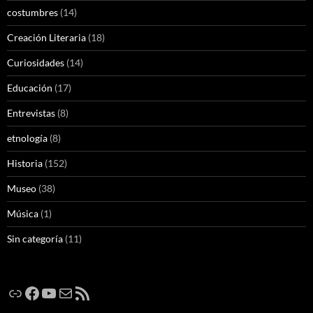
costumbres
(14)
Creación Literaria
(18)
Curiosidades
(14)
Educación
(17)
Entrevistas
(8)
etnología
(8)
Historia
(152)
Museo
(38)
Música
(1)
Sin categoría
(11)
Enlace
Facebook
YouTube
Correo electrónico
Feed RSS