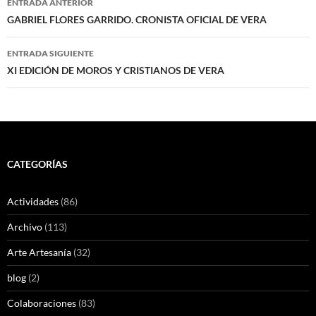
ENTRADA ANTERIOR
de
GABRIEL FLORES GARRIDO. CRONISTA OFICIAL DE VERA
entradas
ENTRADA SIGUIENTE
XI EDICIÓN DE MOROS Y CRISTIANOS DE VERA
CATEGORÍAS
Actividades
(86)
Archivo
(113)
Arte Artesanía
(32)
blog
(2)
Colaboraciones
(83)