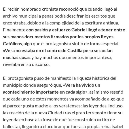
El recién nombrado cronista reconoció que cuando llegó al
archivo municipal a penas podía descifrar los escritos que
encontraba, debido a la complejidad de la escritura antigua.
Finalmente
con pasión y esfuerzo Gabriel llegó a tener entre
sus manos documentos firmados por los propios Reyes
Católicos
, algo que el protagonista sintió de forma especial.
«Vera no estaba en el centro de Castilla pero se cocían
muchas cosas
y hay muchos documentos importantes»,
revelaba en su discurso.
El protagonista puso de manifiesto la riqueza histórica del
municipio donde aseguró que
, «Vera ha vivido un
acontecimiento importante en cada siglo»
, así mismo reseñó
que cada uno de estos momentos va acompañado de algo que
al parecer gusta mucho a los veratenses: las leyendas. Incluso
la creación de la nueva Ciudad tras el gran terremoto tiene su
leyenda en base a la frase de que fue construida «a tiro de
ballesta», llegando a elucubrar que fuera la propia reina Isabel