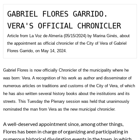
GABRIEL FLORES GARRIDO. 
VERA'S OFFICIAL CHRONICLER
Article from La Voz de Almería (05/15/2024) by Marina Ginés, about 
the appointment as official chronicler of the City of Vera of Gabriel 
Flores Garrido, on May 14, 2024.
Gabriel Flores is now officially Chronicler of the municipality where he
was born: Vera. A recognition of his work as author and disseminator of
numerous articles on traditions and customs of the City of Vera, of which
he has also written several history books about the institutions and its
streets. This Tuesday the Plenary session was held that unanimously
nominated
the man from Vera as the new municipal chronicler.
A well-deserved appointment since, among other things,
Flores has been in charge of organizing and participating in
numerous historical
divulgation
events in the town, in which