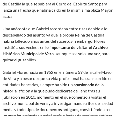
de Castilla la que se subiera al Cerro del Espíritu Santo para
lanza una flecha que habría caído en la mismísima plaza Mayor
actual.
Una anécdota que Gabriel recordaba entre risas debido a lo
descabellado del asunto ya que la propia Reina de Castilla
habría fallecido años antes del suceso. Sin embargo, Flores
insistió a sus vecinos
en
lo importante de visitar el Archivo
Histórico Municipal de Vera,
«aunque sea solo una vez, para
quitar el gusanillo».
Gabriel Flores nació en 1952 en el número 59 de la calle Mayor
de Vera y a pesar de que su vida profesional ha transcurrido en
entidades bancarias, siempre ha sido un
apasionado de la
historia,
afición a la que pudo dedicarse de lleno tras su
jubilación en 2010, momento en el que comenzó a visitar el
archivo municipal de vera y a investigar manuscritos de la edad
media y todo tipo de documentos antiguos, convirtiéndose en
un gran investigador y paleógrafo o lector de escritura antigua.