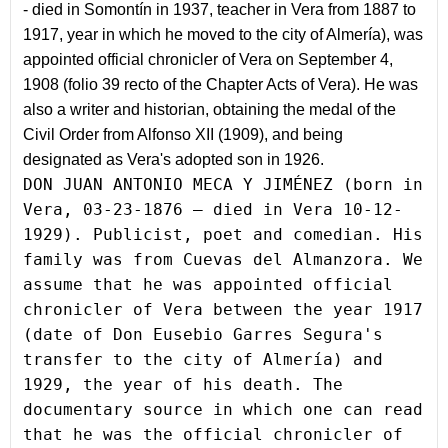
- died in Somontín in 1937, teacher in Vera from 1887 to 
1917, year in which he moved to the city of Almería), was 
appointed official chronicler of Vera on September 4, 
1908 (folio 39 recto of the Chapter Acts of Vera). He was 
also a writer and historian, obtaining the medal of the 
Civil Order 
from 
Alfonso XII (1909), and being 
designated as Vera's adopted son in 1926.
DON JUAN ANTONIO MECA Y JIMÉNEZ (born in 
Vera, 03-23-1876 – died in Vera 10-12-
1929). Publicist, poet and comedian. His 
family was from Cuevas del Almanzora. We 
assume that he was appointed official 
chronicler of Vera between the year 1917 
(date of Don Eusebio Garres Segura's 
transfer to the city of Almería) and 
1929, the year of his death. The 
documentary source in which one can read 
that he was the official chronicler of 