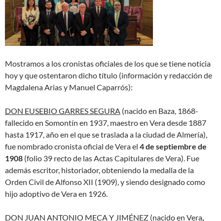
Mostramos a los cronistas oficiales de los que se tiene noticia
hoy y que ostentaron dicho título (información y redacción de
Magdalena Arias y Manuel Caparrós):
DON EUSEBIO GARRES SEGURA
(nacido en Baza, 1868-
fallecido en Somontín en 1937, maestro en Vera desde 1887
hasta 1917, año en el que se traslada a la ciudad de Almería),
fue nombrado cronista oficial de Vera el
4 de septiembre de
1908
(folio 39 recto de las Actas Capitulares de Vera). Fue
además escritor, historiador, obteniendo la medalla de la
Orden Civil de Alfonso XII (1909), y siendo designado como
hijo adoptivo de Vera en 1926.
DON JUAN ANTONIO MECA
Y
JIMÉNEZ
(nacido en Vera
,