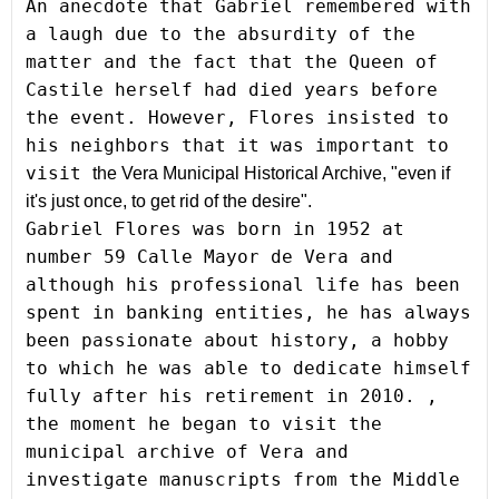
An anecdote that Gabriel remembered with 
a laugh due to the absurdity of the 
matter and the fact that the Queen of 
Castile herself had died years before 
the event. However, Flores insisted to 
his neighbors that it was important to 
visit 
the Vera Municipal Historical Archive, "even if 
it's just once, to get rid of 
the desire
".
Gabriel Flores was born in 1952 at 
number 59 Calle Mayor de Vera and 
although his professional life has been 
spent in banking entities, he has always 
been passionate about history, a hobby 
to which he was able to dedicate himself 
fully after his retirement in 2010. , 
the moment
 he began to visit the 
municipal archive of Vera and 
investigate manuscripts from the Middle 