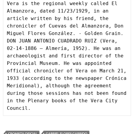
Vera is the regional weekly called El 
Almanzora, dated 11/23/1929, in an 
article written by his friend, the 
chronicler of Cuevas del Almanzora, Don 
Miguel Flores González. - Golden Grain.
DON JUAN ANTONIO CUADRADO RUIZ (Vera, 
02-14-1886 – Almería, 1952). He was an 
archaeologist and first director of the 
Provincial Museum. He was appointed 
official chronicler of Vera on March 21, 
1933 (according to the newspaper Crónica 
Meridional), although the agreement 
during those sessions has not been found 
in the Plenary books of the Vera City 
Council.
CRONISTA OFICIAL
GABRIEL FLORES GARRIDO