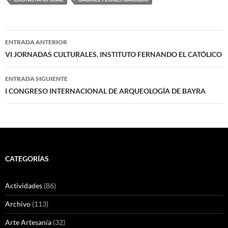
Navegación
ENTRADA ANTERIOR
de
VI JORNADAS CULTURALES. INSTITUTO FERNANDO EL CATÓLICO
entradas
ENTRADA SIGUIENTE
I CONGRESO INTERNACIONAL DE ARQUEOLOGÍA DE BAYRA
CATEGORÍAS
Actividades
(86)
Archivo
(113)
Arte Artesanía
(32)