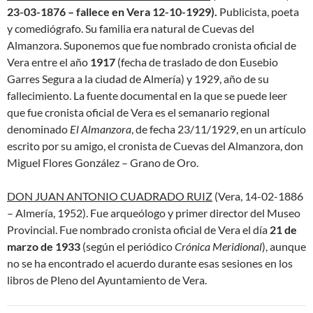
23-03-
1876 –
fallece en
Vera
12-10-1929
).
Publicista, poeta
y comediógrafo. Su familia era natural de Cuevas del
Almanzora. Suponemos que fue nombrado cronista oficial de
Vera entre el año
1917
(fecha de traslado de don Eusebio
Garres Segura a la ciudad de Almería) y 1929, año de su
fallecimiento. La fuente documental en la que se puede leer
que fue cronista oficial de Vera es el semanario regional
denominado
El Almanzora
, de fecha 23/11/1929, en un artículo
escrito por su amigo, el cronista de Cuevas del Almanzora, don
Miguel Flores González – Grano de Oro.
DON JUAN
ANTONIO
CUADRADO RUIZ
(Vera, 14-02-1886
– Almería, 1952). Fue arqueólogo y primer director del Museo
Provincial. Fue nombrado cronista oficial de Vera el día
21 de
marzo de 1933
(según el periódico
Crónica Meridional
), aunque
no se ha encontrado el acuerdo durante esas sesiones en los
libros de Pleno del Ayuntamiento de Vera.