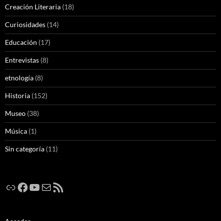
Creación Literaria
(18)
Curiosidades
(14)
Educación
(17)
Entrevistas
(8)
etnología
(8)
Historia
(152)
Museo
(38)
Música
(1)
Sin categoría
(11)
Enlace
Facebook
YouTube
Correo electrónico
Feed RSS