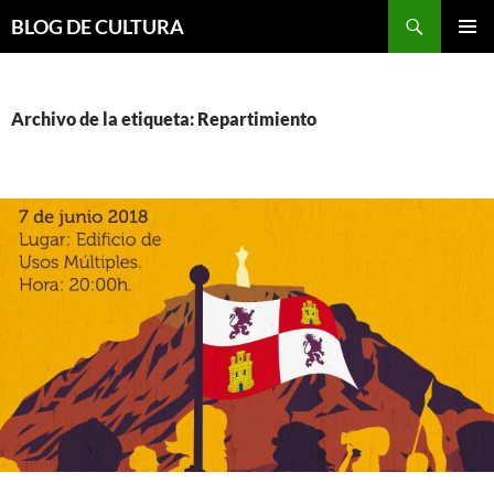
Saltar
Buscar
BLOG DE CULTURA
al
MENÚ
contenido
PRINCI
Archivo de la etiqueta: Repartimiento