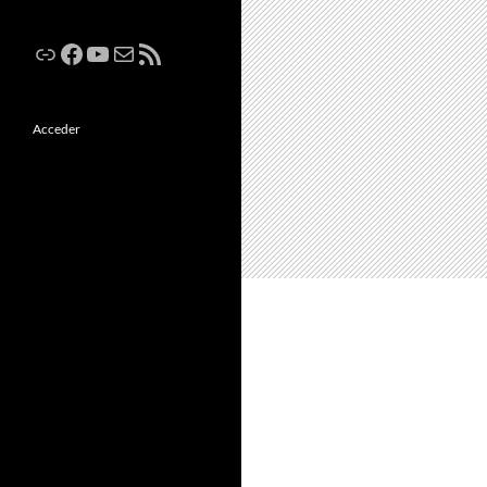
Enlace
Facebook
YouTube
Correo electrónico
Feed RSS
Acceder