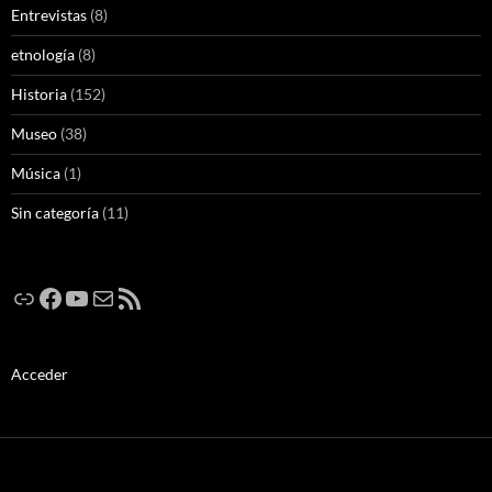
Entrevistas
(8)
etnología
(8)
Historia
(152)
Museo
(38)
Música
(1)
Sin categoría
(11)
Enlace
Facebook
YouTube
Correo electrónico
Feed RSS
Acceder