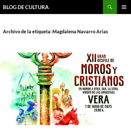
Saltar
Buscar
BLOG DE CULTURA
al
MENÚ
contenido
PRINCI
Archivo de la etiqueta: Magdalena Navarro Arias