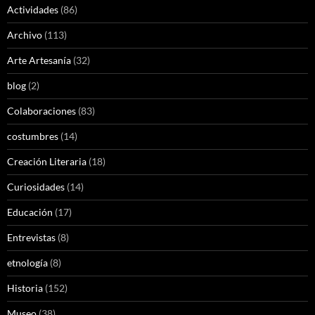
Actividades
(86)
Archivo
(113)
Arte Artesanía
(32)
blog
(2)
Colaboraciones
(83)
costumbres
(14)
Creación Literaria
(18)
Curiosidades
(14)
Educación
(17)
Entrevistas
(8)
etnología
(8)
Historia
(152)
Museo
(38)