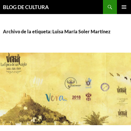
Saltar
Buscar
BLOG DE CULTURA
al
MENÚ
contenido
PRINCI
Archivo de la etiqueta: Luisa María Soler Martínez