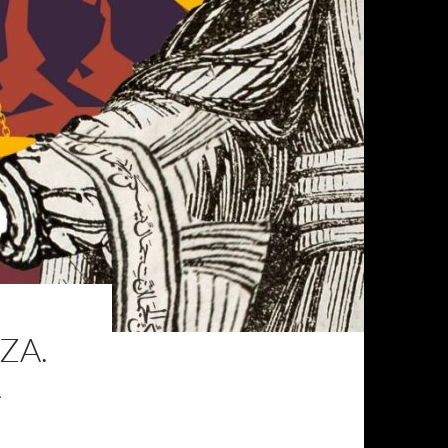
ZA.
A