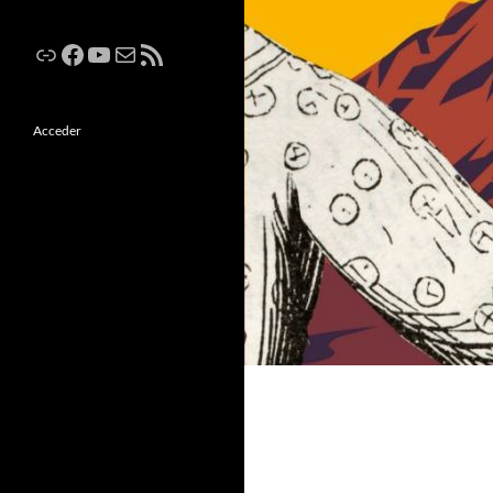
Enlace
Facebook
YouTube
Correo electrónico
Feed RSS
Acceder