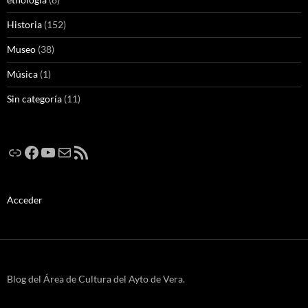
Historia
(152)
Museo
(38)
Música
(1)
Sin categoría
(11)
Enlace
Facebook
YouTube
Correo electrónico
Feed RSS
Acceder
Blog del Área de Cultura del Ayto de Vera.