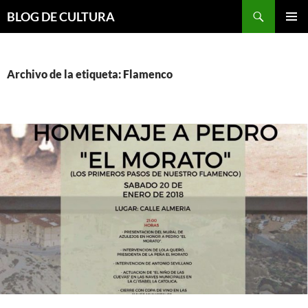
Saltar
Buscar
BLOG DE CULTURA
al
MENÚ
contenido
PRINCI
Archivo de la etiqueta: Flamenco