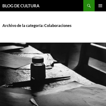
Saltar
Buscar
BLOG DE CULTURA
al
MENÚ
contenido
PRINCI
Archivo de la categoría: Colaboraciones