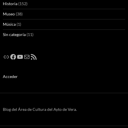
Historia
(152)
Museo
(38)
Música
(1)
Sin categoría
(11)
Enlace
Facebook
YouTube
Correo electrónico
Feed RSS
Acceder
Blog del Área de Cultura del Ayto de Vera.