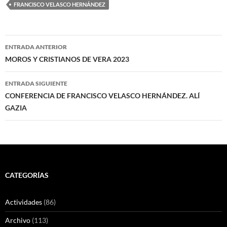
FRANCISCO VELASCO HERNÁNDEZ
Navegación
ENTRADA ANTERIOR
de
MOROS Y CRISTIANOS DE VERA 2023
entradas
ENTRADA SIGUIENTE
CONFERENCIA DE FRANCISCO VELASCO HERNÁNDEZ. ALÍ
GAZIA
CATEGORÍAS
Actividades
(86)
Archivo
(113)