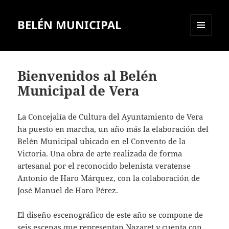
BELÉN MUNICIPAL
MENÚ
Y
WIDGETS
Bienvenidos al Belén
Municipal de Vera
La Concejalía de Cultura del Ayuntamiento de Vera
ha puesto en marcha, un año más la elaboración del
Belén Municipal ubicado en el Convento de la
Victoria. Una obra de arte realizada de forma
artesanal por el reconocido belenista veratense
Antonio de Haro Márquez, con la colaboración de
José Manuel de Haro Pérez.
El diseño escenográfico de este año se compone de
seis escenas que representan Nazaret y cuenta con