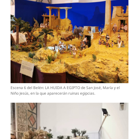
Escena 6 del Belén: LA HUIDA A EGIPTO de San José, María y el
Niño Jesús, en la que aparecerán ruinas egipcias.