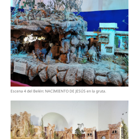
Escena 4 del Belén: NACIMIENTO DE JESÚS en la gruta.