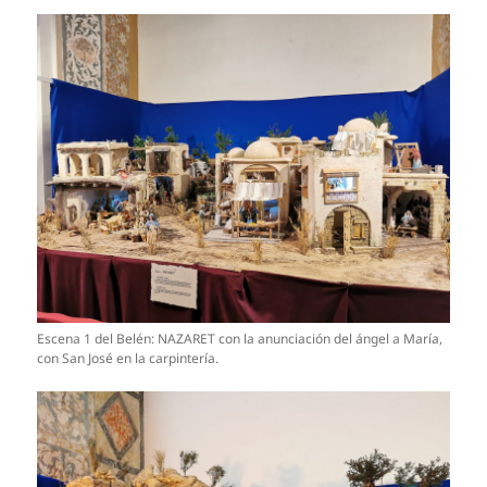
Escena 1 del Belén: NAZARET con la anunciación del ángel a María,
con San José en la carpintería.