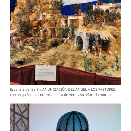
Escena 2 del Belén: ANUNCIACIÓN DEL ÁNGEL A LOS PASTORES,
con un guiño a la cerámica típica de Vera y su alfarería moruna.