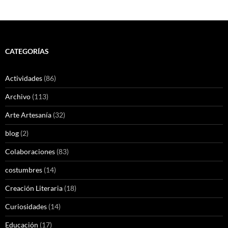
a
las
entradas
CATEGORÍAS
Actividades
(86)
Archivo
(113)
Arte Artesanía
(32)
blog
(2)
Colaboraciones
(83)
costumbres
(14)
Creación Literaria
(18)
Curiosidades
(14)
Educación
(17)