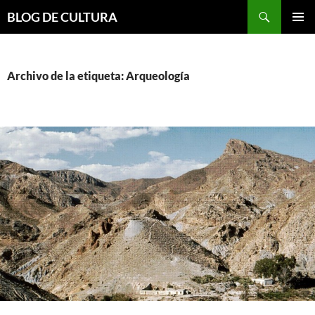
Saltar
Buscar
BLOG DE CULTURA
al
MENÚ
contenido
PRINCI
Archivo de la etiqueta: Arqueología