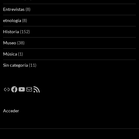
Entrevistas
(8)
etnología
(8)
Historia
(152)
Museo
(38)
Música
(1)
Sin categoría
(11)
Enlace
Facebook
YouTube
Correo electrónico
Feed RSS
Acceder