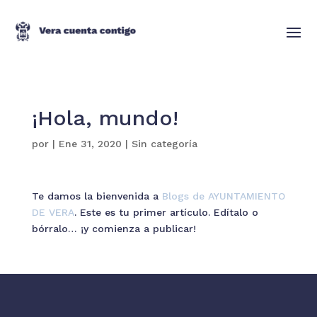
¡Hola, mundo!
por
|
Ene 31, 2020
|
Sin categoría
Te damos la bienvenida a
Blogs de AYUNTAMIENTO
DE VERA
. Este es tu primer artículo. Edítalo o
bórralo… ¡y comienza a publicar!